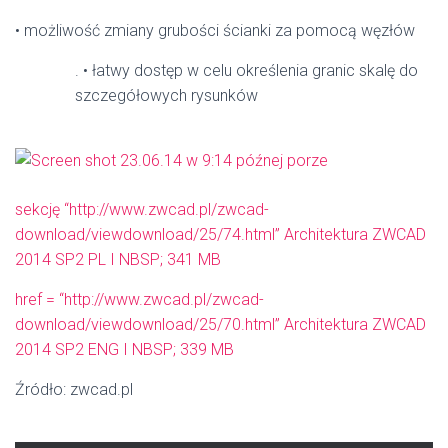
• możliwość zmiany grubości ścianki za pomocą węzłów
. • łatwy dostęp w celu określenia granic skalę do
szczegółowych rysunków
sekcję “http://www.zwcad.pl/zwcad-
download/viewdownload/25/74.html” Architektura ZWCAD
2014 SP2 PL I NBSP; 341 MB
href = “http://www.zwcad.pl/zwcad-
download/viewdownload/25/70.html” Architektura ZWCAD
2014 SP2 ENG I NBSP; 339 MB
Źródło: zwcad.pl