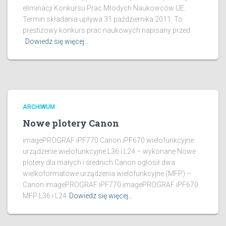
eliminacji Konkursu Prac Młodych Naukowców UE.
Termin składania upływa 31 października 2011. To
prestiżowy konkurs prac naukowych napisany przed
Dowiedz się więcej…
ARCHIWUM
Nowe plotery Canon
imagePROGRAF iPF770 Canon iPF670 wielofunkcyjne
urządzenie wielofunkcyjne L36 i L24 – wykonane Nowe
plotery dla małych i średnich Canon ogłosił dwa
wielkoformatowe urządzenia wielofunkcyjne (MFP) –
Canon imagePROGRAF iPF770 imagePROGRAF iPF670
MFP L36 i L24
Dowiedz się więcej…