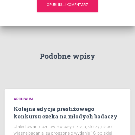
Podobne wpisy
ARCHIWUM
Kolejna edycja prestiżowego
konkursu czeka na młodych badaczy
Utalentowani uczniowie w całym kraju, którzy już po
własne badania, są proszone o wydanie 18. polskiej