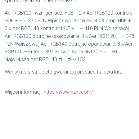
sprzedaży NZXT fanem Aer RGB:
Aer RGB120 i wzmacniacz; HUE + 2 x Aer RGB120 kontroler
HUE + – ~ 370 PLN Wpisz swój Aer RGB140 & amp; HUE +
2 x Aer RGB140 kontroler HUE + – ~ 410 PLN Wpisz swój
Aer RGB120 potrójne opakowanie: 3 x Aer RGB120 – ~ 348
PLN Wpisz swój Aer RGB140 potrójne opakowanie: 3 x Aer
RGB140 – Enter ~ 391 zł Twój Aer RGB120 – ~ 130
Największa Aer RGB140 zł – zł ~ 152
Wentylatory są objęte gwarancją producenta dwa lata.
Więcej informacji:
https://www.nzxt.com/