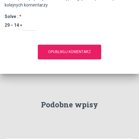
kolejnych komentarzy.
Solve :
*
29 − 14 =
Podobne wpisy