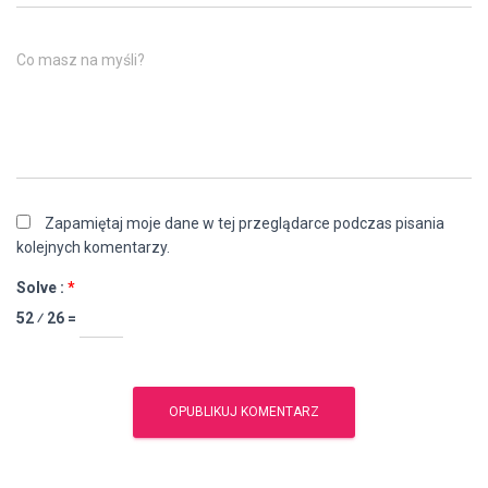
Co masz na myśli?
Zapamiętaj moje dane w tej przeglądarce podczas pisania
kolejnych komentarzy.
Solve :
*
52 ⁄ 26 =