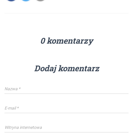
0 komentarzy
Dodaj komentarz
Nazwa
*
E-mail
*
Witryna internetowa