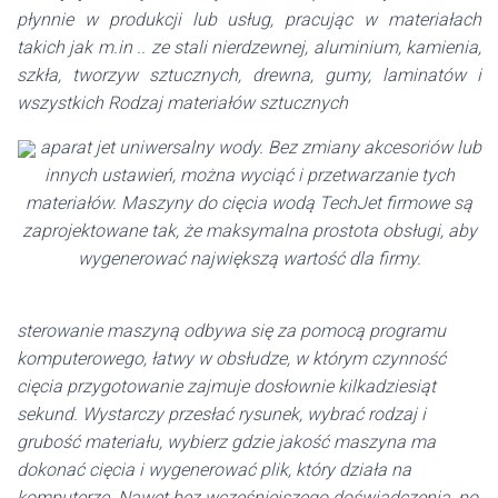
płynnie w produkcji lub usług, pracując w materiałach
takich jak m.in .. ze stali nierdzewnej, aluminium, kamienia,
szkła, tworzyw sztucznych, drewna, gumy, laminatów i
wszystkich Rodzaj materiałów sztucznych
aparat jet uniwersalny wody. Bez zmiany akcesoriów lub
innych ustawień, można wyciąć i przetwarzanie tych
materiałów. Maszyny do cięcia wodą TechJet firmowe są
zaprojektowane tak, że maksymalna prostota obsługi, aby
wygenerować największą wartość dla firmy.
sterowanie maszyną odbywa się za pomocą programu
komputerowego, łatwy w obsłudze, w którym czynność
cięcia przygotowanie zajmuje dosłownie kilkadziesiąt
sekund. Wystarczy przesłać rysunek, wybrać rodzaj i
grubość materiału, wybierz gdzie jakość maszyna ma
dokonać cięcia i wygenerować plik, który działa na
komputerze. Nawet bez wcześniejszego doświadczenia, po