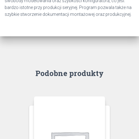
swobody modelowania oraz szybkości konfiguratora, co jest
bardzo istotne przy produkcji seryjnej. Program pozwala także na
szybkie stworzenie dokumentacji montażowej oraz produkcyjnej.
Podobne produkty