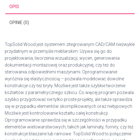
OPIS
OPINIE (0)
TopSolid Wood jest systemem zitegrowanym CAD/CAM niezwykle
przydatnym w przemyśle meblarskim. Używa się go do
projektowania, tworzenia wizualizacji, wycen, generowania
dokumentacji montażowej oraz produkcyjnej, czy też do
sterowania odpowiednimi maszynami. Oprogramowanie
wyróżnia się elastycznością – pozwala modelować dowolne
konstrukcje czy też bryły. Możliwe jest także szybkie tworzenie
kształtów z parametrycznego szkicu. Co więcej program pozwala
szybko przygotować nie tylko proste projekty, ale także sprawdza
się w przypadku elementów skomplikowanych oraz nietypowych.
Możliwe jest kontrolowanie kształtu całej konstrukcji.
Oprogramowanie sprawdza się w szczególności w przypadku
elementów wielowarstwowych, takich jak laminaty, forniry, czy też
konstrukcje blaszane lub ramowe. TopSolid Wood to połączenie