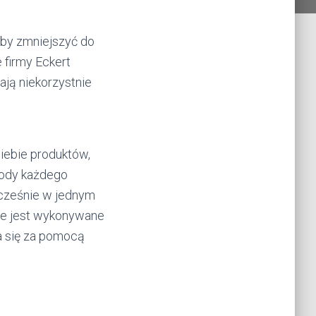
aby zmniejszyć do
 firmy Eckert
ają niekorzystnie
iebie produktów,
wody każdego
ocześnie w jednym
nie jest wykonywane
a się za pomocą