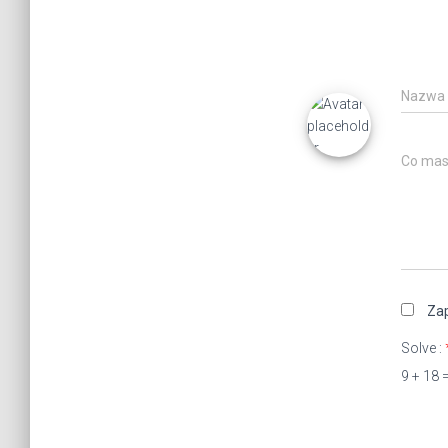
Nazwa
Co mas
Zap
Solve :
9 + 18 