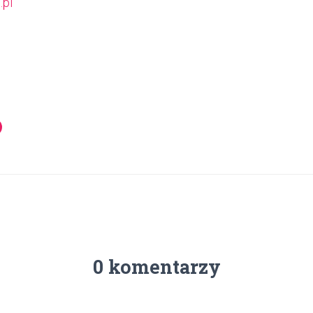
pl
0 komentarzy