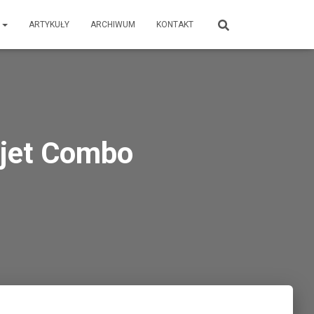
E
ARTYKUŁY
ARCHIWUM
KONTAKT
rjet Combo