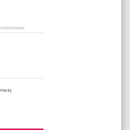
a internetowa
ntarzy.