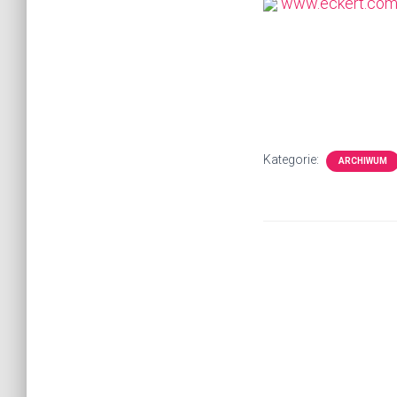
www.eckert.com.
Kategorie:
ARCHIWUM