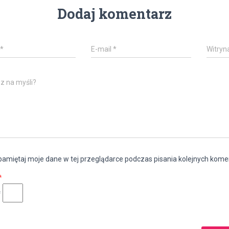
Dodaj komentarz
*
E-mail
*
Witryn
z na myśli?
amiętaj moje dane w tej przeglądarce podczas pisania kolejnych kome
*
=