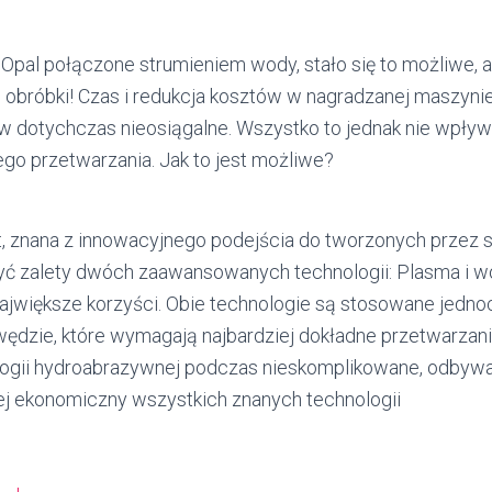
t Opal połączone strumieniem wody, stało się to możliwe, 
obróbki!
Czas i redukcja kosztów w nagradzanej maszynie
ów dotychczas nieosiągalne. Wszystko to jednak nie wpływ
ego przetwarzania. Jak to jest możliwe?
t, znana z innowacyjnego podejścia do tworzonych przez s
yć zalety dwóch zaawansowanych technologii: Plasma i 
największe korzyści. Obie technologie są stosowane jedn
awędzie, które wymagają najbardziej dokładne przetwarza
logii hydroabrazywnej podczas nieskomplikowane, odbyw
ej ekonomiczny wszystkich znanych technologii