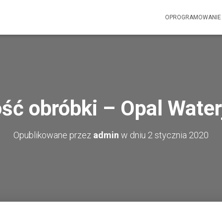
OPROGRAMOWANI
ść obróbki – Opal Wate
Opublikowane przez
admin
w dniu
2 stycznia 2020