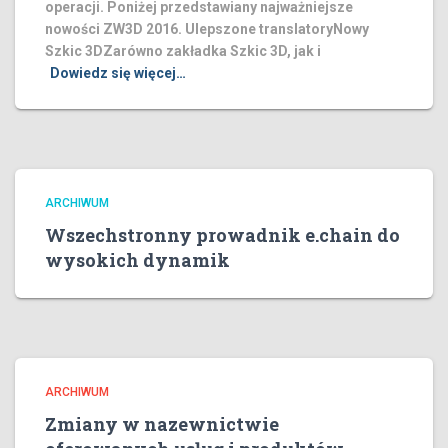
operacji. Poniżej przedstawiany najważniejsze
nowości ZW3D 2016. Ulepszone translatoryNowy
Szkic 3DZarówno zakładka Szkic 3D, jak i
Dowiedz się więcej…
ARCHIWUM
Wszechstronny prowadnik e.chain do
wysokich dynamik
ARCHIWUM
Zmiany w nazewnictwie