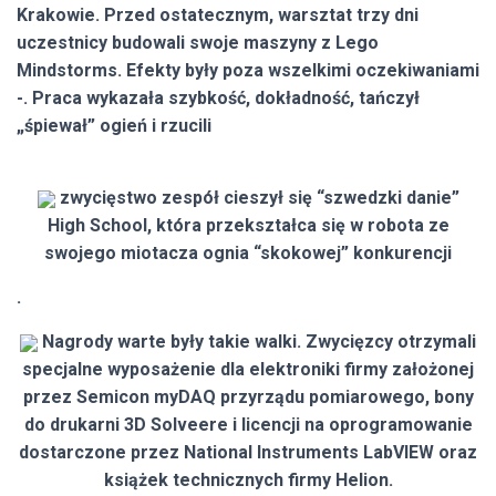
Krakowie. Przed ostatecznym, warsztat trzy dni
uczestnicy budowali swoje maszyny z Lego
Mindstorms. Efekty były poza wszelkimi oczekiwaniami
-. Praca wykazała szybkość, dokładność, tańczył
„śpiewał” ogień i rzucili
zwycięstwo zespół cieszył się “szwedzki danie”
High School, która przekształca się w robota ze
swojego miotacza ognia “skokowej” konkurencji
.
Nagrody warte były takie walki. Zwycięzcy otrzymali
specjalne wyposażenie dla elektroniki firmy założonej
przez Semicon myDAQ przyrządu pomiarowego, bony
do drukarni 3D Solveere i licencji na oprogramowanie
dostarczone przez National Instruments LabVIEW oraz
książek technicznych firmy Helion.