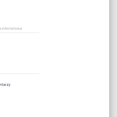
a internetowa
ntarzy.