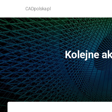
CADpolska.pl
Kolejne a