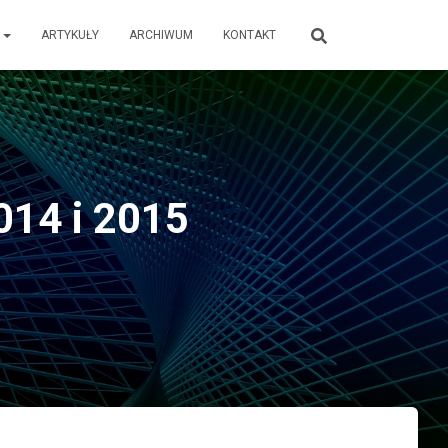
E
ARTYKUŁY
ARCHIWUM
KONTAKT
014 i 2015