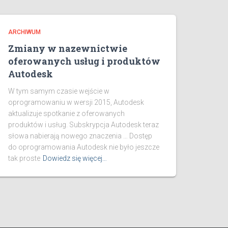
ARCHIWUM
Zmiany w nazewnictwie
oferowanych usług i produktów
Autodesk
W tym samym czasie wejście w
oprogramowaniu w wersji 2015, Autodesk
aktualizuje spotkanie z oferowanych
produktów i usług. Subskrypcja Autodesk teraz
słowa nabierają nowego znaczenia … Dostęp
do oprogramowania Autodesk nie było jeszcze
tak proste
Dowiedz się więcej…