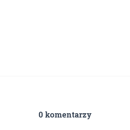
wum
0 komentarzy