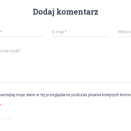
Dodaj komentarz
*
E-mail
*
Witryn
z na myśli?
amiętaj moje dane w tej przeglądarce podczas pisania kolejnych kome
*
=