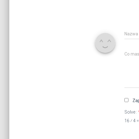
Nazwa
Co mas
Zap
Solve :
16 ⁄ 4 