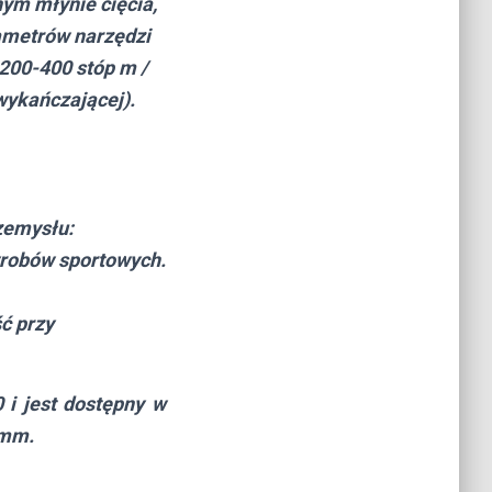
nym młynie cięcia,
rametrów narzędzi
200-400 stóp m /
wykańczającej).
zemysłu:
yrobów sportowych.
ć przy
i jest dostępny w
 mm.