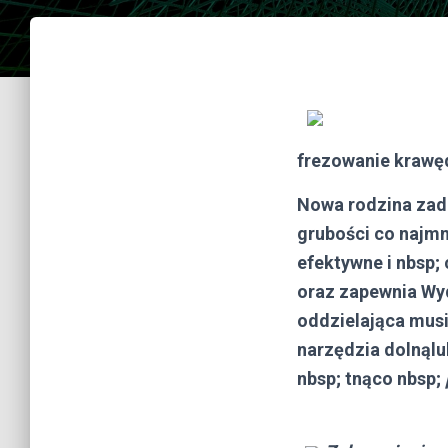
frezowanie krawę
Nowa rodzina zad
grubości co najmn
efektywne i nbsp;
oraz zapewnia Wyda
oddzielająca musi
narzędzia dolnąlub
nbsp; tnąco nbsp;