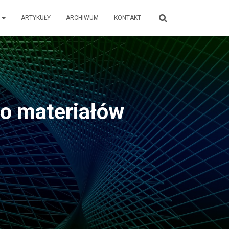
E
ARTYKUŁY
ARCHIWUM
KONTAKT
do materiałów