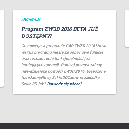
ARCHIWUM
Program ZW3D 2016 BETA JUŻ
DOSTĘPNY!
Co nowego w programie CAD ZW3D 2016?Nowa
wersja programu niesie ze sobą nowe funkcje
oraz rozszerzenie funkcjonalności już
istniejących operacji. Poniżej przedstawiany
najważniejsze nowości ZW3D 2016. Ulepszone
translatoryNowy Szkic 3DZarówno zakładka
Szkic 3D, jak i
Dowiedz się więcej…