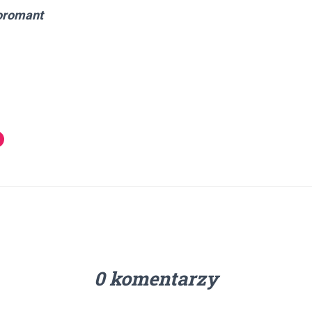
oromant
0 komentarzy