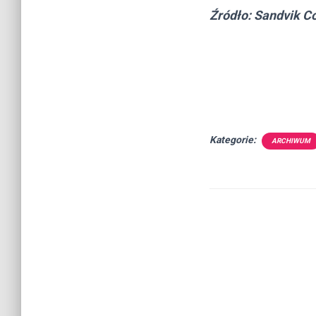
Źródło: Sandvik C
Kategorie:
ARCHIWUM