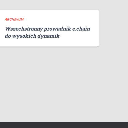
ARCHIWUM
Wszechstronny prowadnik e.chain
do wysokich dynamik