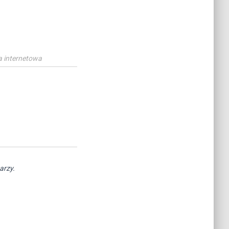
a internetowa
arzy.