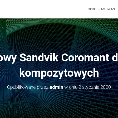
OPROGRAMOWANI
iowy Sandvik Coromant 
kompozytowych
Opublikowane przez
admin
w dniu
2 stycznia 2020