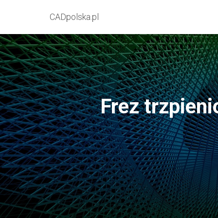
CADpolska.pl
Frez trzpien