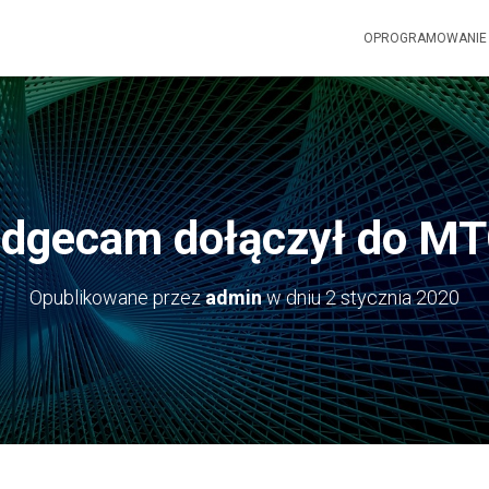
OPROGRAMOWANI
dgecam dołączył do M
Opublikowane przez
admin
w dniu
2 stycznia 2020