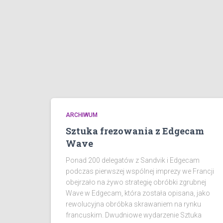
ARCHIWUM
Sztuka frezowania z Edgecam
Wave
Ponad 200 delegatów z Sandvik i Edgecam
podczas pierwszej wspólnej imprezy we Francji
obejrzało na żywo strategię obróbki zgrubnej
Wave w Edgecam, która została opisana, jako
rewolucyjna obróbka skrawaniem na rynku
francuskim. Dwudniowe wydarzenie Sztuka