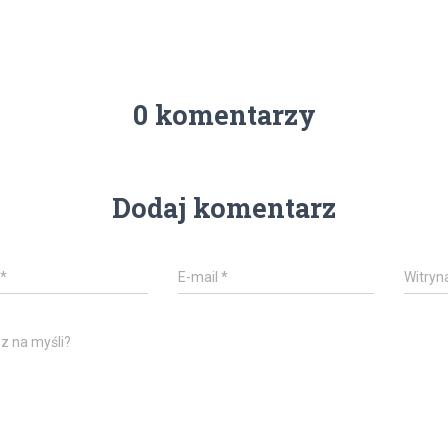
0 komentarzy
Dodaj komentarz
*
E-mail
*
Witryn
z na myśli?