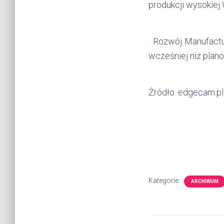
produkcji wysokiej
. Rozwój Manufactu
wcześniej niż pla
Źródło: edgecam.pl
Kategorie:
ARCHIWUM