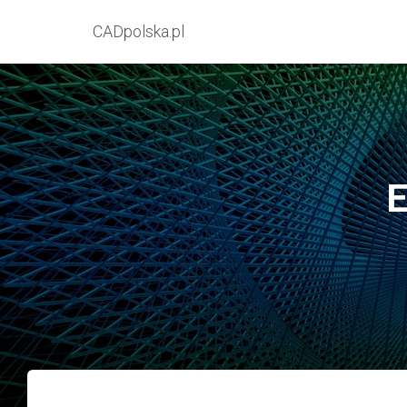
CADpolska.pl
E