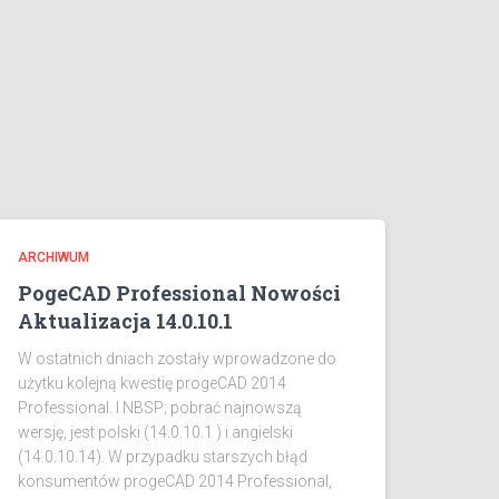
ARCHIWUM
PogeCAD Professional Nowości
Aktualizacja 14.0.10.1
W ostatnich dniach zostały wprowadzone do
użytku kolejną kwestię progeCAD 2014
Professional. I NBSP; pobrać najnowszą
wersję, jest polski (14.0.10.1 ) i angielski
(14.0.10.14). W przypadku starszych błąd
konsumentów progeCAD 2014 Professional,