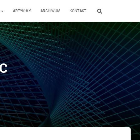
E
ARTYKUŁY
ARCHIWUM
KONTAKT
TC