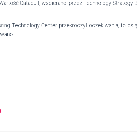
 Wartość Catapult, wspieranej przez Technology Strategy 
ring Technology Center przekroczył oczekiwania, to osiąg
nowano