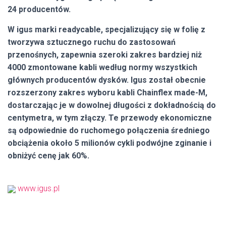
24 producentów.
W igus marki readycable, specjalizujący się w folię z
tworzywa sztucznego ruchu do zastosowań
przenośnych, zapewnia szeroki zakres bardziej niż
4000 zmontowane kabli według normy wszystkich
głównych producentów dysków. Igus został obecnie
rozszerzony zakres wyboru kabli Chainflex made-M,
dostarczając je w dowolnej długości z dokładnością do
centymetra, w tym złączy. Te przewody ekonomiczne
są odpowiednie do ruchomego połączenia średniego
obciążenia około 5 milionów cykli podwójne zginanie i
obniżyć cenę jak 60%.
www.igus.pl