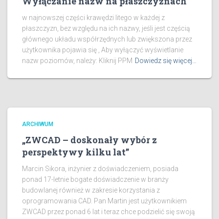
Wyłączanie nazw na płaszczyznach
w najnowszej części krawędzi litego w każdej z
płaszczyzn, bez względu na ich nazwy, jeśli jest częścią
głównego układu współrzędnych lub zwiększona przez
użytkownika pojawia się , Aby wyłączyć wyświetlanie
nazw poziomów, należy: Kliknij PPM
Dowiedz się więcej…
ARCHIWUM
„ZWCAD – doskonały wybór z
perspektywy kilku lat”
Marcin Sikora, inżynier z doświadczeniem, posiada
ponad 17-letnie bogate doświadczenie w branży
budowlanej również w zakresie korzystania z
oprogramowania CAD. Pan Martin jest użytkownikiem
ZWCAD przez ponad 6 lat i teraz chce podzielić się swoją