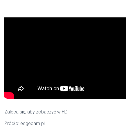
Zaleca się, aby zobaczyć w HD
Źródło: edgecam.pl