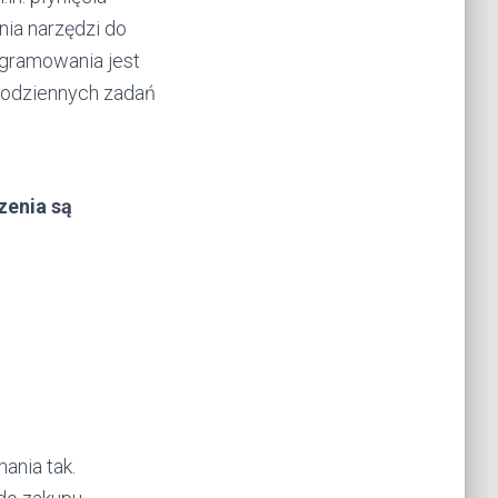
nia narzędzi do
ogramowania jest
 codziennych zadań
zenia są
ania tak.