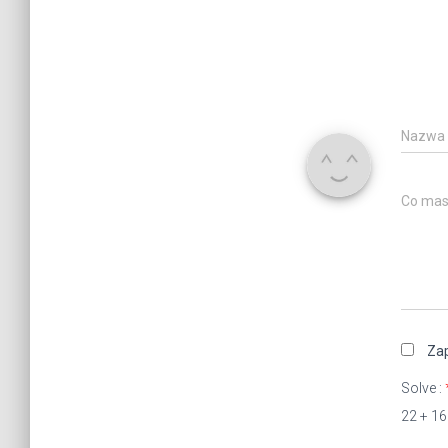
Nazwa
Co mas
Zap
Solve :
22 + 16