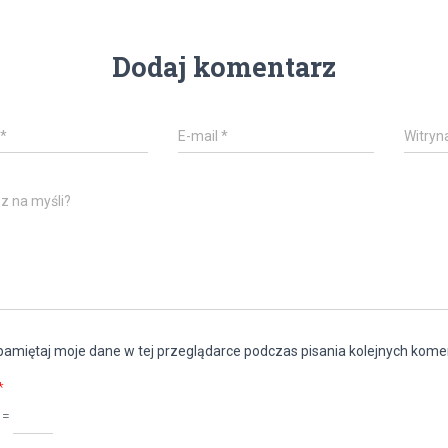
Dodaj komentarz
*
E-mail
*
Witryn
z na myśli?
amiętaj moje dane w tej przeglądarce podczas pisania kolejnych kome
*
 =