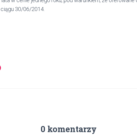
 lata w cenie jednego roku, pod warunkiem, że oferowane
ciągu 30/06/2014.
0 komentarzy