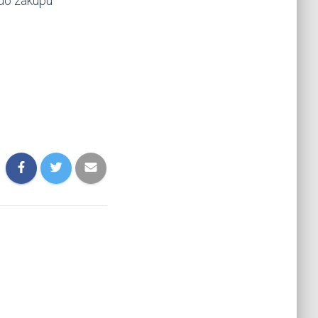
 do zakupu