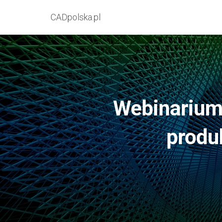
CADpolska.pl
Webinarium
produ