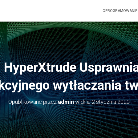
OPROGRAMOWANI
 HyperXtrude Usprawnia
kcyjnego wytłaczania t
Opublikowane przez
admin
w dniu
2 stycznia 2020