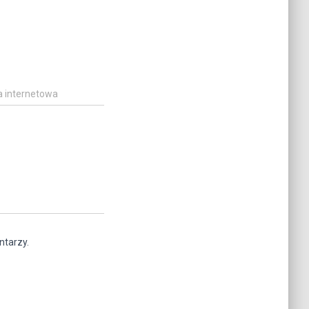
a internetowa
ntarzy.