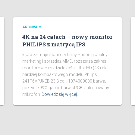
ARCHIWUM
4K na 24 calach – nowy monitor
PHILIPS z matrycą IPS
która zajmuje monitory firmy Philips globalny
marketing i sprzedaż MMD, rozszerza zakres
monitorów o rozdzielczości Ultra HD (4K) dla
bardziej kompaktowego modelu Philips
241P6VPJKEB 23,8 cali. 1074000000 barwa,
pokrycie 99% gamie barw sRGB zintegrowany
mikrofon
Dowiedz się więcej…