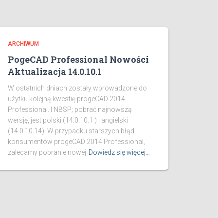
ARCHIWUM
PogeCAD Professional Nowości
Aktualizacja 14.0.10.1
W ostatnich dniach zostały wprowadzone do
użytku kolejną kwestię progeCAD 2014
Professional. I NBSP; pobrać najnowszą
wersję, jest polski (14.0.10.1 ) i angielski
(14.0.10.14). W przypadku starszych błąd
konsumentów progeCAD 2014 Professional,
zalecamy pobranie nowej
Dowiedz się więcej…