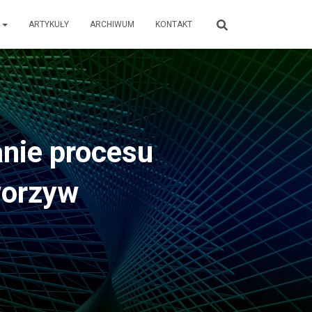
E
ARTYKUŁY
ARCHIWUM
KONTAKT
nie procesu
worzyw