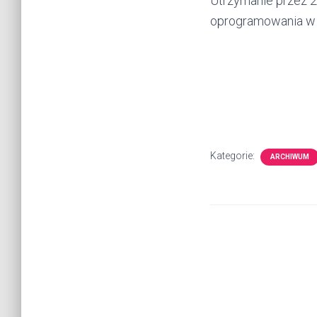
Utrzymanie przez 2
oprogramowania w 
Kategorie:
ARCHIWUM