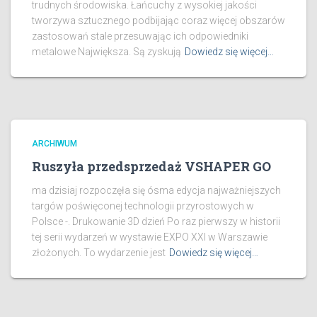
trudnych środowiska. Łańcuchy z wysokiej jakości
tworzywa sztucznego podbijając coraz więcej obszarów
zastosowań stale przesuwając ich odpowiedniki
metalowe Największa. Są zyskują
Dowiedz się więcej…
ARCHIWUM
Ruszyła przedsprzedaż VSHAPER GO
ma dzisiaj rozpoczęła się ósma edycja najważniejszych
targów poświęconej technologii przyrostowych w
Polsce -. Drukowanie 3D dzień Po raz pierwszy w historii
tej serii wydarzeń w wystawie EXPO XXI w Warszawie
złożonych. To wydarzenie jest
Dowiedz się więcej…