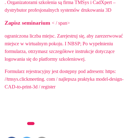
. Organizatorami szkolenia są firma TMSys i CadXpert –
dystrybutor profesjonalnych systemów drukowania 3D
Zapisz seminarium
< / span>
ograniczona liczba miejsc. Zarejestruj się, aby zarezerwować
miejsce w wirtualnym pokoju. I NBSP; Po wypełnieniu
formularza, otrzymasz szczegółowe instrukcje dotyczące
logowania się do platformy szkoleniowej.
Formularz rejestracyjny jest dostępny pod adresem: https:
//tmsys.clickmeeting. com / najlepsza praktyka model-design-
CAD-to-print-3d
/ register
Kategorie:
Archiwum