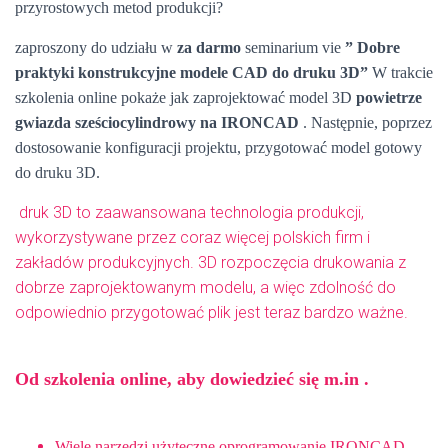
przyrostowych metod produkcji?
zaproszony do udziału w
za darmo
seminarium vie
” Dobre
praktyki konstrukcyjne modele CAD do druku 3D”
W trakcie
szkolenia online pokaże jak zaprojektować model 3D
powietrze
gwiazda sześciocylindrowy na IRONCAD
. Następnie, poprzez
dostosowanie konfiguracji projektu, przygotować model gotowy
do druku 3D.
druk 3D to zaawansowana technologia produkcji,
wykorzystywane przez coraz więcej polskich firm i
zakładów produkcyjnych. 3D rozpoczęcia drukowania z
dobrze zaprojektowanym modelu, a więc zdolność do
odpowiednio przygotować plik jest teraz bardzo ważne.
Od szkolenia online, aby dowiedzieć się m.in .
Wiele narzędzi użyteczne oprogramowanie IRONCAD