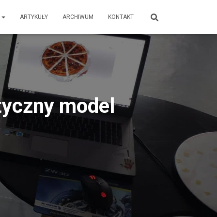
E
ARTYKUŁY
ARCHIWUM
KONTAKT
styczny model