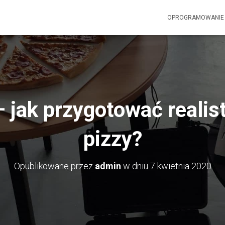
OPROGRAMOWANI
 jak przygotować reali
pizzy?
Opublikowane przez
admin
w dniu
7 kwietnia 2020