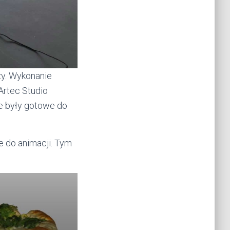
zy. Wykonanie
Artec Studio
ze były gotowe do
e do animacji. Tym