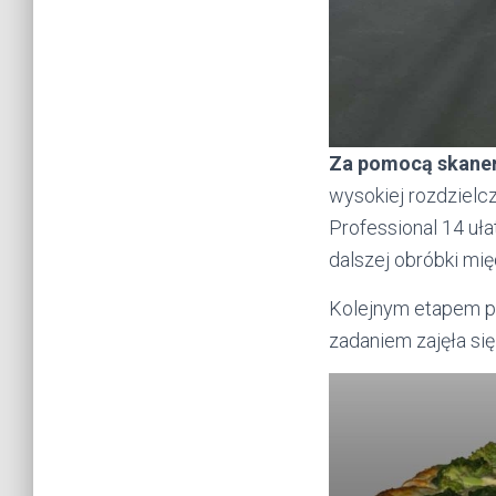
Za pomocą skane
wysokiej rozdzielc
Professional 14 uła
dalszej obróbki mię
Kolejnym etapem pr
zadaniem zajęła si