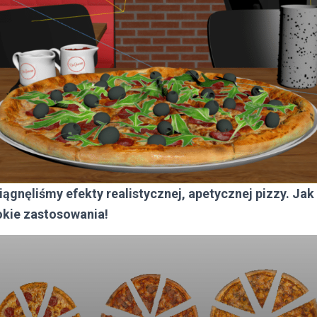
gnęliśmy efekty realistycznej, apetycznej pizzy. Jak
okie zastosowania!