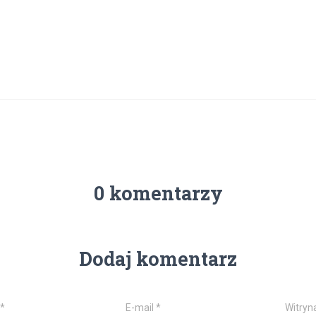
0 komentarzy
Dodaj komentarz
*
E-mail
*
Witryn