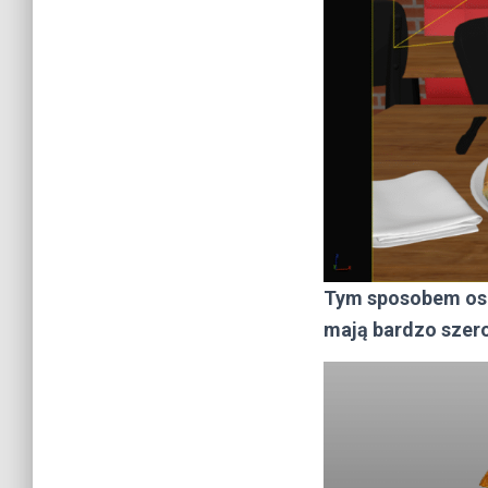
Tym sposobem osią
mają bardzo szer