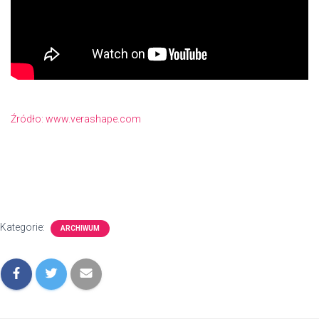
Źródło:
www.verashape.com
Kategorie:
ARCHIWUM