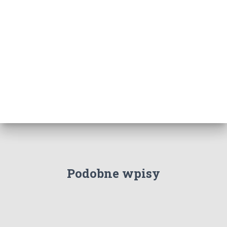
Podobne wpisy