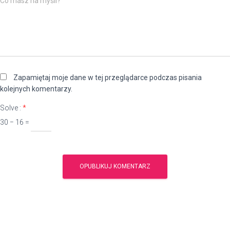
Co masz na myśli?
Zapamiętaj moje dane w tej przeglądarce podczas pisania
kolejnych komentarzy.
Solve :
*
30 − 16 =