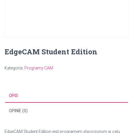
EdgeCAM Student Edition
Kategoria:
Programy CAM
OPIS
OPINIE (0)
EdgeCAM Student Edition jest programem stworzonym w celu