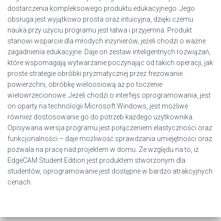
dostarczenia kompleksowego produktu edukacyjnego. Jego
obsługa jest wyjątkowo prosta oraz intuicyjna, dzięki czemu
nauka przy użyciu programu jest łatwa i przyjemna. Produkt
stanowi wsparcie dla młodych inżynierów, jeżeli chodzi o ważne
zagadnienia edukacyjne. Daje on zestaw inteligentnych rozwiązań,
które wspomagają wytwarzanie poczynając od takich operacji, jak
proste strategie obróbki pryzmatycznej przez frezowanie
powierzchni, obróbkę wieloosiową aż po toczenie
wielowrzecionowe. Jeżeli chodzi o interfejs oprogramowania, jest
on oparty na technologii Microsoft Windows, jest możliwe
również dostosowanie go do potrzeb każdego użytkownika.
Opisywana wersja programu jest połączeniem elastyczności oraz
funkcjonalności – daje możliwość sprawdzania umiejętności oraz
pozwala na pracę nad projektem w domu. Ze względu na to, iż
EdgeCAM Student Edition jest produktem stworzonym dla
studentów, oprogramowanie jest dostępne w bardzo atrakcyjnych
cenach.