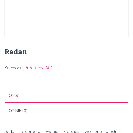
Radan
Kategoria:
Programy CAD
OPIS
OPINIE (0)
Radan jest oprogramowaniem, które jest stworzone z w pełni