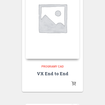
PROGRAMY CAD
VX End to End