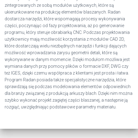
zintegrowanych ze sobą modułów użytkowych, które są
ukierunkowane na produkcję elementów blaszanych. Radan
dostarcza narzędzi, które wspomagają procesy wykonywania
części, poczynając od fazy projektowania, aż po generowanie
programu, który steruje obrabiarką CNC. Podczas projektowania
użytkownicy mają możliwość korzystania z modułów CAD 2D,
które dostarczają wielu niezbędnych narzędzi i funkcji dających
możliwość wprowadzania zarysu geometrii detali, które są
wykonywane w danym momencie. Dzięki modułom możliwa jest
wymiana danych przy pomocy plików o formacie DXF, DWG czy
też IGES, dzięki czemu współpraca z klientami jest prosta i łatwa.
Program Radan posiada także specjalistyczne narzędzia, które
sprawdzają się podczas modelowania elementów odpowiednich
dla branży związanej z produkcją arkuszy blach. Dzięki nim można
szybko wykonać projekt zagiętej części blaszanej, a następnie ją
rozgiąć, uwzględniając podstawowe parametry materiału.