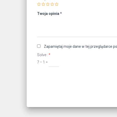
Twoja opinia
*
Zapamiętaj moje dane w tej przeglądarce po
Solve :
*
7 − 1 =