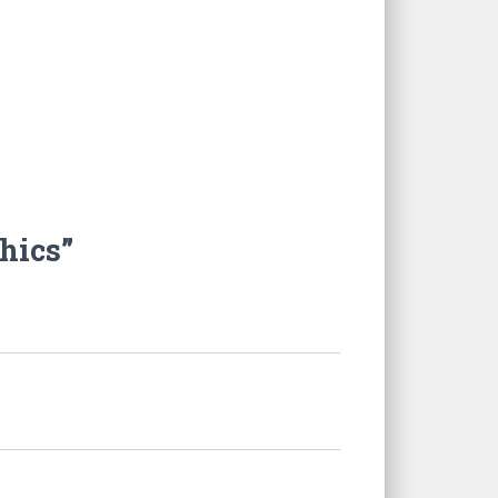
hics”