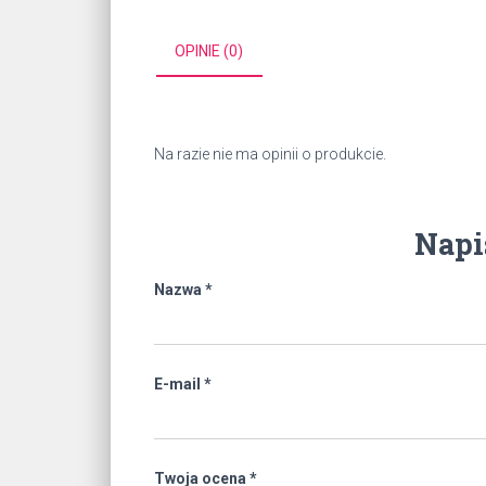
OPINIE (0)
Na razie nie ma opinii o produkcie.
Napi
Nazwa
*
E-mail
*
Twoja ocena
*