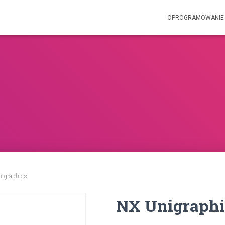
OPROGRAMOWANI
nigraphics
NX Unigraphi