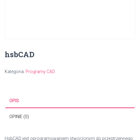
hsbCAD
Kategoria:
Programy CAD
OPIS
OPINIE (0)
HsbCAD jest oprogramowaniem stworzonym do przestrzennego