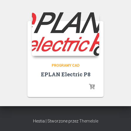
PROGRAMY CAD
EPLAN Electric P8
Hestia | Stworzone przez
ThemeIsle