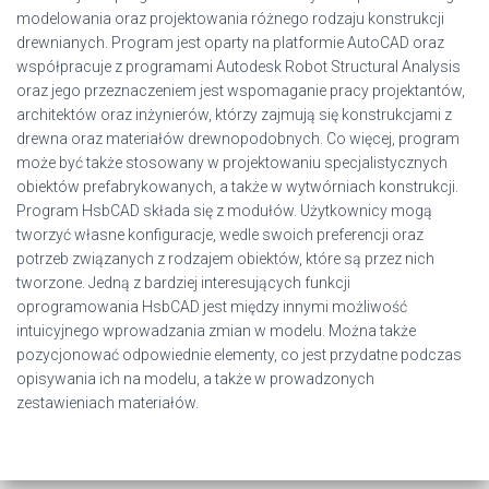
modelowania oraz projektowania różnego rodzaju konstrukcji
drewnianych. Program jest oparty na platformie AutoCAD oraz
współpracuje z programami Autodesk Robot Structural Analysis
oraz jego przeznaczeniem jest wspomaganie pracy projektantów,
architektów oraz inżynierów, którzy zajmują się konstrukcjami z
drewna oraz materiałów drewnopodobnych. Co więcej, program
może być także stosowany w projektowaniu specjalistycznych
obiektów prefabrykowanych, a także w wytwórniach konstrukcji.
Program HsbCAD składa się z modułów. Użytkownicy mogą
tworzyć własne konfiguracje, wedle swoich preferencji oraz
potrzeb związanych z rodzajem obiektów, które są przez nich
tworzone. Jedną z bardziej interesujących funkcji
oprogramowania HsbCAD jest między innymi możliwość
intuicyjnego wprowadzania zmian w modelu. Można także
pozycjonować odpowiednie elementy, co jest przydatne podczas
opisywania ich na modelu, a także w prowadzonych
zestawieniach materiałów.