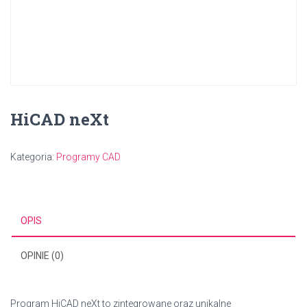
HiCAD neXt
Kategoria:
Programy CAD
OPIS
OPINIE (0)
Program HiCAD neXt to zintegrowane oraz unikalne