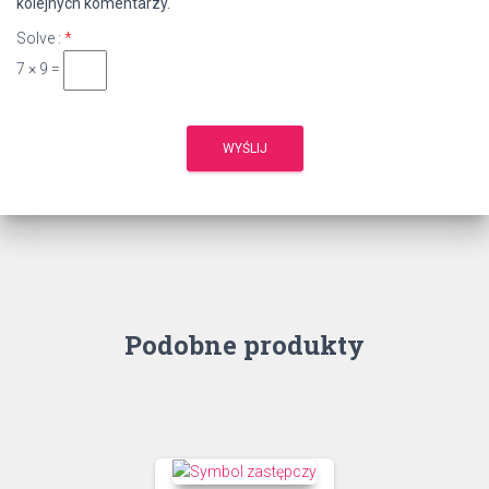
kolejnych komentarzy.
Solve :
*
7 × 9 =
Podobne produkty