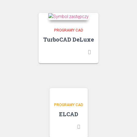
PROGRAMY CAD
TurboCAD DeLuxe
PROGRAMY CAD
ELCAD