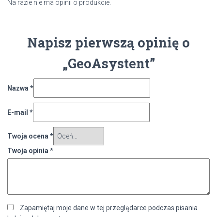
Na razie nie ma opinii o produkcie.
Napisz pierwszą opinię o
„GeoAsystent”
Nazwa
*
E-mail
*
Twoja ocena
*
Twoja opinia
*
Zapamiętaj moje dane w tej przeglądarce podczas pisania