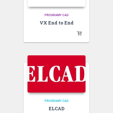
PROGRAMY CAD
VX End to End
PROGRAMY CAD
ELCAD