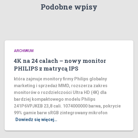
Podobne wpisy
ARCHIWUM
4K na 24 calach – nowy monitor
PHILIPS z matrycą IPS
która zajmuje monitory firmy Philips globalny
marketing i sprzedaż MMD, rozszerza zakres
monitorów o rozdzielczości Ultra HD (4K) dla
bardziej kompaktowego modelu Philips
241P6VPJKEB 23,8 cali. 1074000000 barwa, pokrycie
99% gamie barw sRGB zintegrowany mikrofon
Dowiedz się więcej…