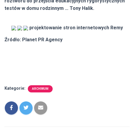
roztworu do przejścia edukacyjnych rygorystycznych
testów w domu rodzinnym … Tony Halik.
projektowanie stron internetowych Remy
Źródło: Planet PR Agency
Kategorie:
ARCHIWUM