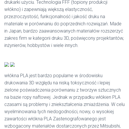
drukarki użyciu. Technologia FFF (topiony produkcji
włókno) i zapewniają większą elastyczność,
przezroczystość, funkcjonalność i jakość druku na
materiale w porównaniu do poprzednich rozwiązań. Made
in Japan, bardzo zaawansowanych materiałów rozszerzyć
zakres firm w kategorii druku 3D, poświęcony projektantów,
inżynierów, hobbystów i wiele innych.
włókna PLA jest bardzo popularne w środowisku
drukowania 3D względu na niską toksyczność i lepiej
zielone poświadczenia porównaniu z tworzyw sztucznych
na bazie ropy naftowej. Jednak w przypadku włókien PLA
czasami są problemy i zniekształcenia zmiażdżenia. W celu
wyeliminowania tych niedogodności, nowy, o wysokiej
zawartości włókna PLA Zastenografowanego jest
wzbogacony materiałów dostarczonych przez Mitsubishi,