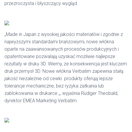
przezroczysta i błyszczący wygląd.
„Made in Japan z wysokiej jakości materiałów i zgodnie z
najwyższymi standardami branżowymi, nowe włókna
oparte na zaawansowanych procesów produkcyjnych i
opatentowane pozwalają uzyskać możliwie najlepsze
rezultaty w druku 3D. Wiemy, że konsekwencja jest kluczem
druk przemysł 3D. Nowe włókna Verbatim zapewnia stałą
jakość niezależnie od cewki. produkty oferują lepsze
tolerancje mechaniczne, bez ryzyka zatkania lub
zablokowania w drukarce „, wyjaśnia Rüdiger Theobald,
dyrektor EMEA Marketing Verbatim.