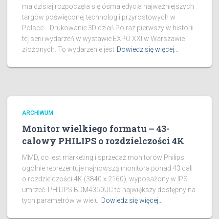
ma dzisiaj rozpoczęła się ósma edycja najważniejszych
targów poświęconej technologii przyrostowych w
Polsce -. Drukowanie 3D dzień Po raz pierwszy w historii
tej serii wydarzeń w wystawie EXPO XXI w Warszawie
złożonych. To wydarzenie jest
Dowiedz się więcej…
ARCHIWUM
Monitor wielkiego formatu – 43-
calowy PHILIPS o rozdzielczości 4K
MMD, co jest marketing i sprzedaż monitorów Philips
ogólnie reprezentuje najnowszą monitora ponad 43 cali
o rozdzielczości 4K (3840 x 2160), wyposażony w IPS
umrzeć. PHILIPS BDM4350UC to największy dostępny na
tych parametrów w wielu
Dowiedz się więcej…