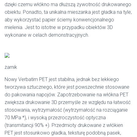
dzięki czemu włókno ma dłuższą żywotność drukowanego
obiektu. Ponadto, ta unikalna mieszanka jest gładka na tyle,
aby wykorzystać papier ścierny konwencjonalnego
mielenia. Jest to istotne w przypadku obiektów 3D
wykonane w celach demonstracyjnych.
żarnik
Nowy Verbatim PET jest stabilna, jednak bez lekkiego
tworzywa sztucznego, które jest powszechnie stosowane
do pakowania napojów. Zapotrzebowanie na włókna PET
zwiększa drukowanie 3D przemyśle ze względu na łatwość
stosowania, wytrzymałość (wytrzymałość na rozciąganie
70 MPa *), i wysoką przezroczystość optyczna
(transmitancji 90% +). Przedmioty drukowane z włókien
PET jest stosunkowo gładka, teksturę podobną pasek,