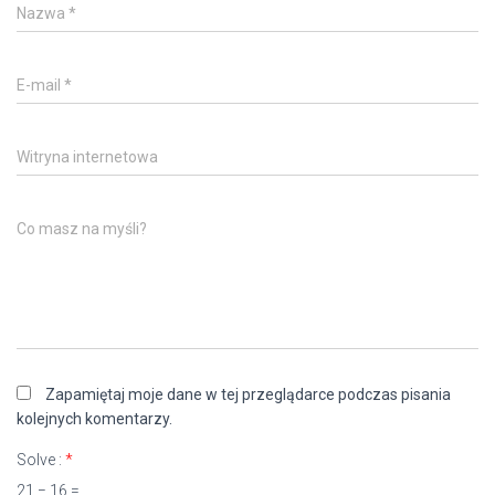
Nazwa
*
E-mail
*
Witryna internetowa
Co masz na myśli?
Zapamiętaj moje dane w tej przeglądarce podczas pisania
kolejnych komentarzy.
Solve :
*
21 − 16 =