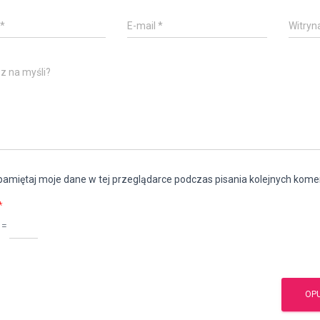
*
E-mail
*
Witryn
z na myśli?
amiętaj moje dane w tej przeglądarce podczas pisania kolejnych kome
*
 =