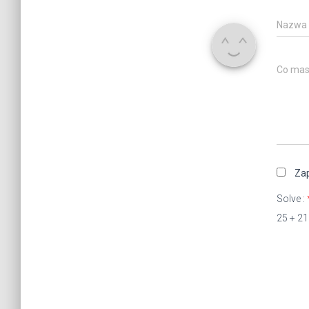
Nazwa
Co mas
Zap
Solve :
25 + 21