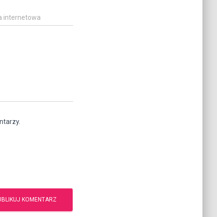
a internetowa
ntarzy.