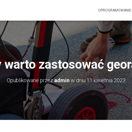
OPROGRAMOWANI
y warto zastosować geor
Opublikowane przez
admin
w dniu
11 kwietnia 2023