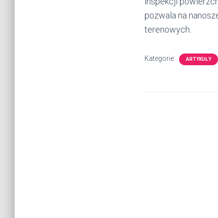
inspekcji powierzch
pozwala na nanosz
terenowych.
Kategorie:
ARTYKUŁY