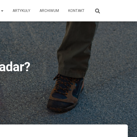
E
ARTYKUŁY
ARCHIWUM
KONTAKT
adar?