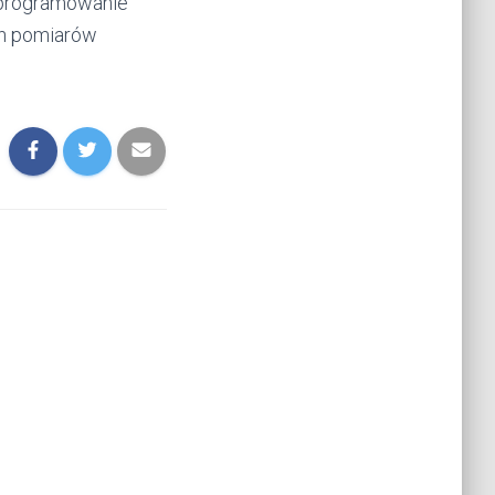
 oprogramowanie
ch pomiarów