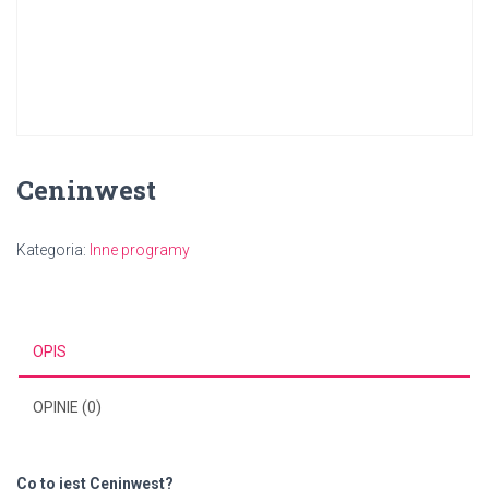
Ceninwest
Kategoria:
Inne programy
OPIS
OPINIE (0)
Co to jest Ceninwest?