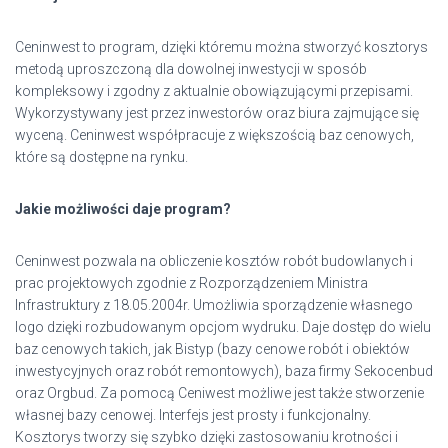
Ceninwest to program, dzięki któremu można stworzyć kosztorys
metodą uproszczoną dla dowolnej inwestycji w sposób
kompleksowy i zgodny z aktualnie obowiązującymi przepisami.
Wykorzystywany jest przez inwestorów oraz biura zajmujące się
wyceną. Ceninwest współpracuje z większością baz cenowych,
które są dostępne na rynku.
Jakie możliwości daje program?
Ceninwest pozwala na obliczenie kosztów robót budowlanych i
prac projektowych zgodnie z Rozporządzeniem Ministra
Infrastruktury z 18.05.2004r. Umożliwia sporządzenie własnego
logo dzięki rozbudowanym opcjom wydruku. Daje dostęp do wielu
baz cenowych takich, jak Bistyp (bazy cenowe robót i obiektów
inwestycyjnych oraz robót remontowych), baza firmy Sekocenbud
oraz Orgbud. Za pomocą Ceniwest możliwe jest także stworzenie
własnej bazy cenowej. Interfejs jest prosty i funkcjonalny.
Kosztorys tworzy się szybko dzięki zastosowaniu krotności i