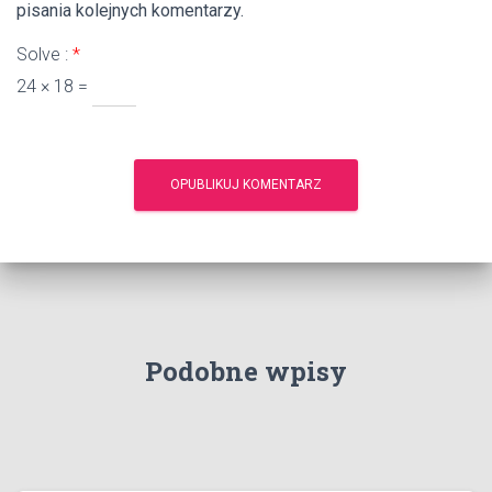
pisania kolejnych komentarzy.
Solve :
*
24 × 18 =
Podobne wpisy