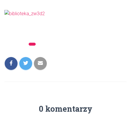
Kategorie:
Archiwum
0 komentarzy