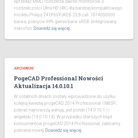
sprzedaż MMD, rozszerza zakres monitorów o
rozdzielczości Ultra HD (4K) dla bardziej kompaktowego
modelu Philips 241P6VPJKEB 23,8 cali. 1074000000
barwa, pokrycie 99% gamie barw sRGB zintegrowany
mikrofon
Dowiedz się więcej…
ARCHIWUM
PogeCAD Professional Nowości
Aktualizacja 14.0.10.1
W ostatnich dniach zostały wprowadzone do użytku
kolejną kwestię progeCAD 2014 Professional. I NBSP;
pobrać najnowszą wersję, jest polski (14.0.10.1 ) i
angielski (14.0.10.14). W przypadku starszych błąd
konsumentów progeCAD 2014 Professional, zalecamy
pobranie nowej
Dowiedz się więcej…