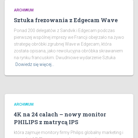
ARCHIWUM
Sztuka frezowania z Edgecam Wave
Ponad 200 delegatów z Sandvik i Edgecam podczas
pierwszej wspólnej imprezy we Francji obejrzało na żywo
strategię obróbki zgrubnej Wave w Edgecam, która
została opisana, jako rewolucyjna obróbka skrawaniem
na rynku francuskim. Dwudniowe wydarzenie Sztuka
Dowiedz się więcej…
ARCHIWUM
4K na 24 calach – nowy monitor
PHILIPS z matrycą IPS
która zajmuje monitory firmy Philips globalny marketing i