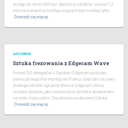
dostęp do około 600 tys. danych produktów i ponad 1,2
miliona wariantów konfiguracyjnych był możliwy tylko
Dowiedz się więcej…
ARCHIWUM
Sztuka frezowania z Edgecam Wave
Ponad 200 delegatów z Sandvik i Edgecam podczas
pierwszej wspólnej imprezy we Francji obejrzało na żywo
strategię obróbki zgrubnej Wave w Edgecam, która
została opisana, jako rewolucyjna obróbka skrawaniem
na rynku francuskim. Dwudniowe wydarzenie Sztuka
Dowiedz się więcej…