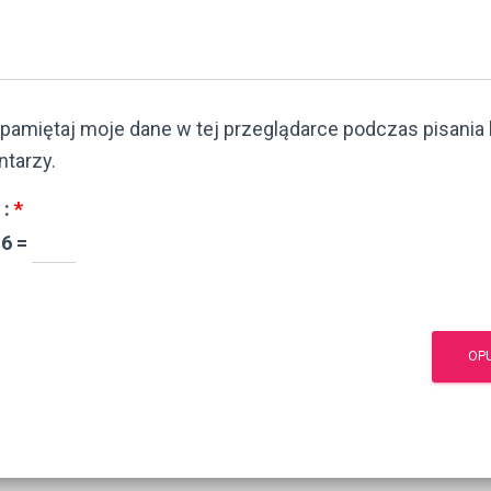
pamiętaj moje dane w tej przeglądarce podczas pisania 
tarzy.
 :
*
16 =