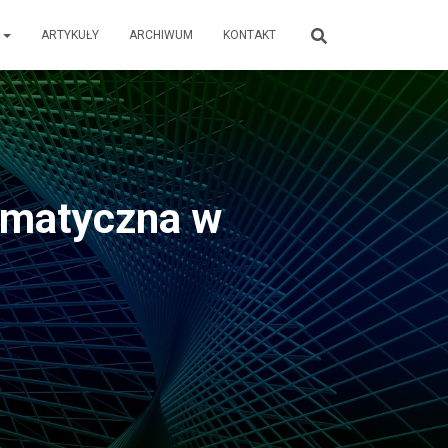
E
ARTYKUŁY
ARCHIWUM
KONTAKT
nematyczna w