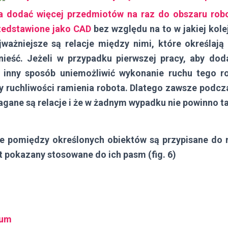
 dodać więcej przedmiotów na raz do obszaru rob
rzedstawione jako
CAD
bez względu na to w jakiej kole
ważniejsze są relacje między nimi, które określa
nieść. Jeżeli w przypadku pierwszej pracy, aby dod
inny sposób uniemożliwić wykonanie ruchu tego ro
y ruchliwości ramienia robota. Dlatego zawsze podc
gane są relacje i że w żadnym wypadku nie powinno t
ie pomiędzy określonych obiektów są przypisane do 
t pokazany stosowane do ich pasm (fig. 6)
wum