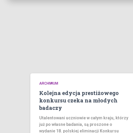
ARCHIWUM
Kolejna edycja prestiżowego
konkursu czeka na młodych
badaczy
Utalentowani uczniowie w całym kraju, którzy
już po własne badania, są proszone o
wydanie 18. polskiej eliminacji Konkursu