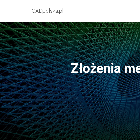
CADpolska.pl
Złożenia me