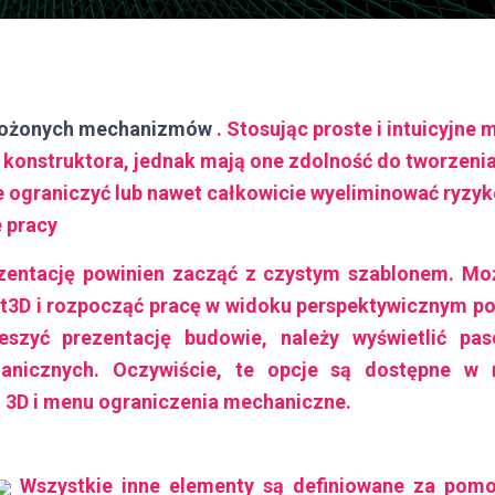
złożonych mechanizmów
. Stosując proste i intuicyjn
 konstruktora, jednak mają one zdolność do tworzeni
e ograniczyć lub nawet całkowicie wyeliminować ryzy
 pracy
zentację powinien zacząć z czystym szablonem. Mo
t3D i rozpocząć pracę w widoku perspektywicznym po
ieszyć prezentację budowie, należy wyświetlić pa
anicznych. Oczywiście, te opcje są dostępne w
; 3D i menu ograniczenia mechaniczne.
Wszystkie inne elementy są definiowane za pomo