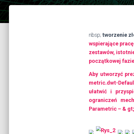
nbsp;
tworzenie 
wspierające pracę
zestawów, istotni
początkowej fazie
Aby utworzyć pre
metric.dwt-Defaul
ułatwić i przysp
ograniczeń mech
Parametric – & gt