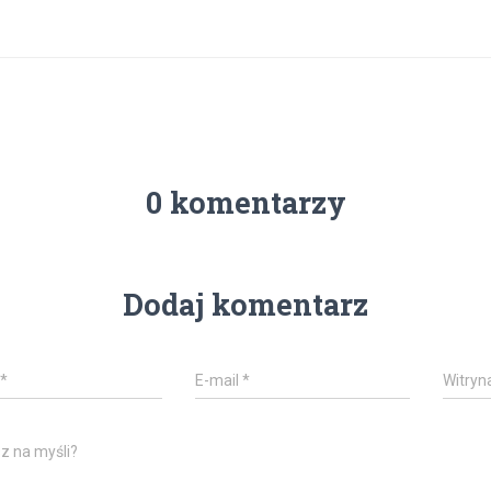
0 komentarzy
Dodaj komentarz
*
E-mail
*
Witryn
z na myśli?