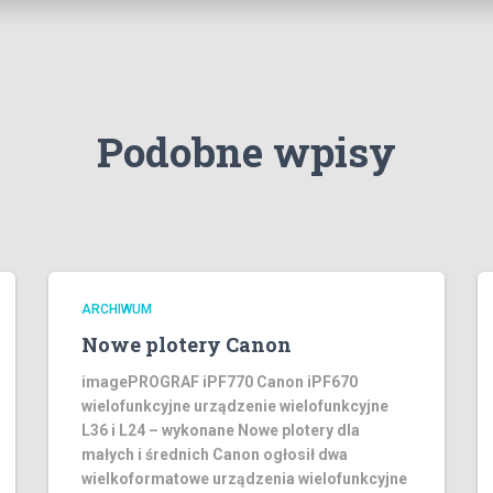
Podobne wpisy
ARCHIWUM
Nowe plotery Canon
imagePROGRAF iPF770 Canon iPF670
wielofunkcyjne urządzenie wielofunkcyjne
L36 i L24 – wykonane Nowe plotery dla
małych i średnich Canon ogłosił dwa
wielkoformatowe urządzenia wielofunkcyjne