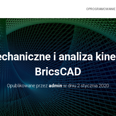
OPROGRAMOWANI
chaniczne i analiza ki
BricsCAD
Opublikowane przez
admin
w dniu
2 stycznia 2020