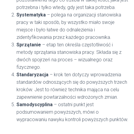
potrzebna i tylko wtedy, gdy jest taka potrzeba.
Systematyka
– polega na organizacji stanowiska
pracy w taki sposób, by wszystko miało swoje
miejsce i było łatwe do odnalezienia i
zidentyfikowania przez każdego pracownika.
Sprzątanie
– etap ten określa częstotliwość i
metody sprzątania stanowiska pracy. Składa się z
dwóch spojrzeń na proces – wizualnego oraz
fizycznego.
Standaryzacja
– krok ten dotyczy wprowadzenia
standardów odnoszących się do powyższych trzech
kroków. Jest to również technika mająca na celu
zapewnienie powtarzalności wdrożonych zmian.
Samodyscyplina
– ostatni punkt jest
podsumowaniem powyższych, mówi o
wypracowaniu nawyku kontroli powyższych punktów.