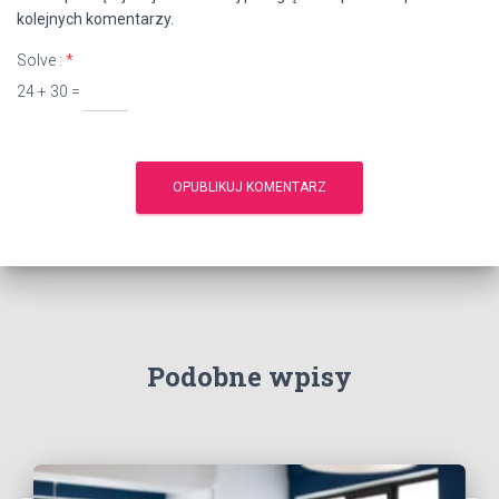
kolejnych komentarzy.
Solve :
*
24 + 30 =
Podobne wpisy