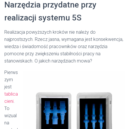
Narzędzia przydatne przy
realizacji systemu 5S
Realizacja powyższych kroków nie należy do
najprostszych. Rzecz jasna, wymagana jest konsekwencja,
wiedza i świadomość pracowników oraz narzędzia
pomocne przy zwiększeniu stabilności pracy na
stanowiskach. O jakich narzędziach mowa?
Pierws
zym
jest
tablica
cieni
.
To
wizual
na