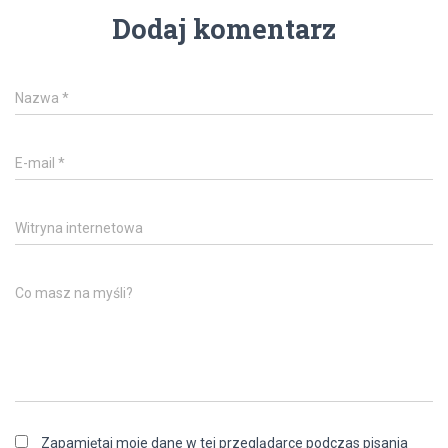
Dodaj komentarz
Nazwa
*
E-mail
*
Witryna internetowa
Co masz na myśli?
Zapamiętaj moje dane w tej przeglądarce podczas pisania