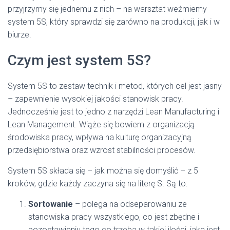
przyjrzymy się jednemu z nich – na warsztat weźmiemy
system 5S, który sprawdzi się zarówno na produkcji, jak i w
biurze.
Czym jest system 5S?
System 5S to zestaw technik i metod, których cel jest jasny
– zapewnienie wysokiej jakości stanowisk pracy.
Jednocześnie jest to jedno z narzędzi Lean Manufacturing i
Lean Management. Wiąże się bowiem z organizacją
środowiska pracy, wpływa na kulturę organizacyjną
przedsiębiorstwa oraz wzrost stabilności procesów.
System 5S składa się – jak można się domyślić – z 5
kroków, gdzie każdy zaczyna się na literę S. Są to:
Sortowanie
– polega na odseparowaniu ze
stanowiska pracy wszystkiego, co jest zbędne i
pozostawieniu tego co trzeba w takiej ilości, jaka jest