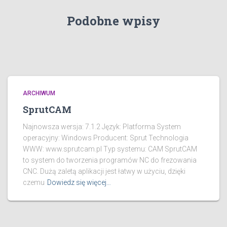
Podobne wpisy
ARCHIWUM
SprutCAM
Najnowsza wersja: 7.1.2 Język: Platforma System
operacyjny: Windows Producent: Sprut Technologia
WWW: www.sprutcam.pl Typ systemu: CAM SprutCAM
to system do tworzenia programów NC do frezowania
CNC. Dużą zaletą aplikacji jest łatwy w użyciu, dzięki
czemu
Dowiedz się więcej…