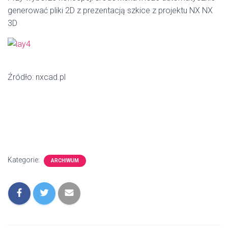
generować pliki 2D z prezentacją szkice z projektu NX NX
3D
Źródło: nxcad.pl
Kategorie:
ARCHIWUM