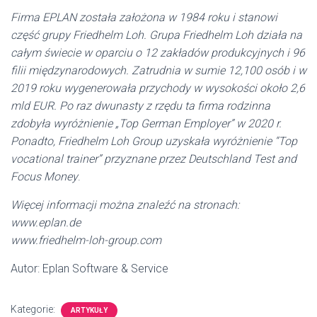
Firma EPLAN została założona w 1984 roku i stanowi
część grupy Friedhelm Loh. Grupa Friedhelm Loh działa na
całym świecie w oparciu o 12 zakładów produkcyjnych i 96
filii międzynarodowych. Zatrudnia w sumie 12,100 osób i w
2019 roku wygenerowała przychody w wysokości około 2,6
mld EUR. Po raz dwunasty z rzędu ta firma rodzinna
zdobyła wyróżnienie „Top German Employer” w 2020 r.
Ponadto, Friedhelm Loh Group uzyskała wyróżnienie “Top
vocational trainer” przyznane przez Deutschland Test and
Focus Money
.
Więcej informacji można znaleźć na stronach:
www.eplan.de
www.friedhelm-loh-group.com
Autor: Eplan Software & Service
Kategorie:
ARTYKUŁY