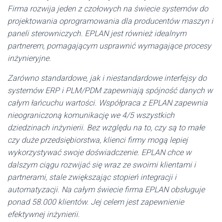
Firma rozwija jeden z czołowych na świecie systemów do
projektowania oprogramowania dla producentów maszyn i
paneli sterowniczych. EPLAN jest również idealnym
partnerem, pomagającym usprawnić wymagające procesy
inżynieryjne.
Zarówno standardowe, jak i niestandardowe interfejsy do
systemów ERP i PLM/PDM zapewniają spójność danych w
całym łańcuchu wartości. Współpraca z EPLAN zapewnia
nieograniczoną komunikację we 4/5 wszystkich
dziedzinach inżynierii. Bez względu na to, czy są to małe
czy duże przedsiębiorstwa, klienci firmy mogą lepiej
wykorzystywać swoje doświadczenie. EPLAN chce w
dalszym ciągu rozwijać się wraz ze swoimi klientami i
partnerami, stale zwiększając stopień integracji i
automatyzacji. Na całym świecie firma EPLAN obsługuje
ponad 58.000 klientów. Jej celem jest zapewnienie
efektywnej inżynierii.