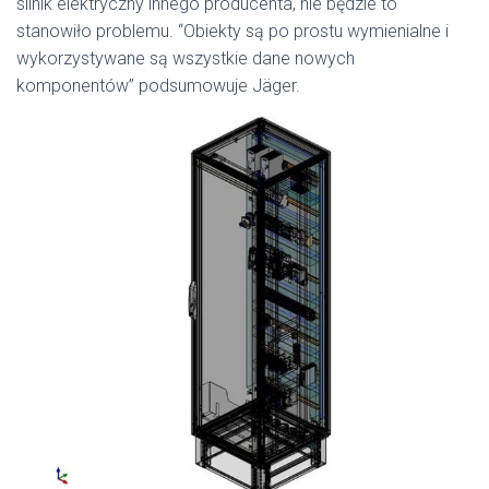
silnik elektryczny innego producenta, nie będzie to
stanowiło problemu. “Obiekty są po prostu wymienialne i
wykorzystywane są wszystkie dane nowych
komponentów” podsumowuje Jäger.