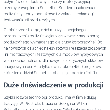
całym świecie dostawcy z branży motoryzacyjnej i
przemysłowej, firma Schaeffler Sondermaschinenbau
realizuje systemy montażowe i z zakresu technologii
testowania linii produkcyjnych.
Ogólnie rzecz biorąc, dział maszyn specjalnego
przeznaczenia realizuje większość wewnętrznego sprzętu
produkcyjnego wymaganego dla grupy korporacyjnej. Do
najnowszych osiągnięć należy rozwój i realizacja złożonych
linii montażowych i testowych dla modułów hybrydowych
w samochodach oraz dla nowych elektrycznych układów
napędowych osi. A to tylko dwa z około 4500 projektów,
które ten oddział Schaeffler obsługuje rocznie (Fot. 1).
Duże doświadczenie w produkcji
Szybki rozwój technologii produkcji ma w firmie długą
tradycję. W 1960 roku bracia dr Georg i dr Wilhelm
Schaeffler zainicjowali utworzenie “Wydziału wyposażenia