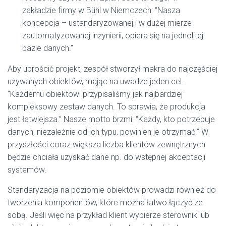
zakładzie firmy w Bühl w Niemczech: “Nasza
koncepcja – ustandaryzowanej i w dużej mierze
zautomatyzowanej inżynierii, opiera się na jednolitej
bazie danych.”
Aby uprościć projekt, zespół stworzył makra do najczęściej
używanych obiektów, mając na uwadze jeden cel.
“Każdemu obiektowi przypisaliśmy jak najbardziej
kompleksowy zestaw danych. To sprawia, że produkcja
jest łatwiejsza.” Nasze motto brzmi: “Każdy, kto potrzebuje
danych, niezależnie od ich typu, powinien je otrzymać.” W
przyszłości coraz większa liczba klientów zewnętrznych
będzie chciała uzyskać dane np. do wstępnej akceptacji
systemów.
Standaryzacja na poziomie obiektów prowadzi również do
tworzenia komponentów, które można łatwo łączyć ze
sobą. Jeśli więc na przykład klient wybierze sterownik lub