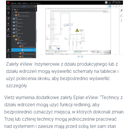
Zalety eView: Inżynierowie z działu produkcyjnego lub z
działu wdrożeń mogą wyświetlić schematy na tablecie i
użyć polecenia skoku, aby bezpośrednio wyświetlić
szczegóły
Vietz wymienia dodatkowe zalety Eplan eView: “Technicy z
działu wdrożeń mogą użyć funkcji redlining, aby
bezpośrednio oznaczyć miejsca, w których dokonali zmian.
Trzej lub czterej technicy mogą jednocześnie pracować
nad systemem i zawsze mają przed sobą ten sam stan