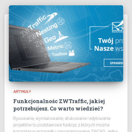
ARTYKUŁY
Funkcjonalnośc ZWTraffic, jakiej
potrzebujesz. Co warto wiedzieć?
Rysowanie, wymiarowanie, drukowanie i edytowanie
projektów to podstawowe funkcje, z których można
korzystać w przypadku oprogramowania ZWCAD. Jedną