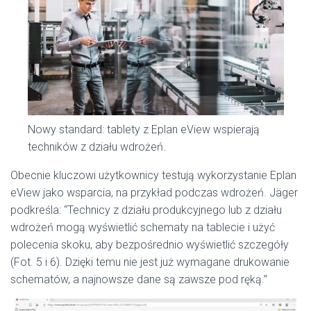
Nowy standard: tablety z Eplan eView wspierają
techników z działu wdrożeń.
Obecnie kluczowi użytkownicy testują wykorzystanie Eplan
eView jako wsparcia, na przykład podczas wdrożeń. Jäger
podkreśla: “Technicy z działu produkcyjnego lub z działu
wdrożeń mogą wyświetlić schematy na tablecie i użyć
polecenia skoku, aby bezpośrednio wyświetlić szczegóły
(Fot. 5 i 6). Dzięki temu nie jest już wymagane drukowanie
schematów, a najnowsze dane są zawsze pod ręką.”