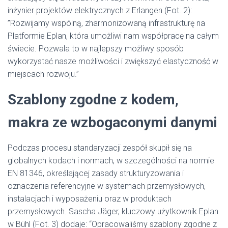
inżynier projektów elektrycznych z Erlangen (Fot. 2):
”Rozwijamy wspólną, zharmonizowaną infrastrukturę na
Platformie Eplan, która umożliwi nam współpracę na całym
świecie. Pozwala to w najlepszy możliwy sposób
wykorzystać nasze możliwości i zwiększyć elastyczność w
miejscach rozwoju.”
Szablony zgodne z kodem,
makra ze wzbogaconymi danymi
Podczas procesu standaryzacji zespół skupił się na
globalnych kodach i normach, w szczególności na normie
EN 81346, określającej zasady strukturyzowania i
oznaczenia referencyjne w systemach przemysłowych,
instalacjach i wyposażeniu oraz w produktach
przemysłowych. Sascha Jäger, kluczowy użytkownik Eplan
w Bühl (Fot. 3) dodaje: “Opracowaliśmy szablony zgodne z